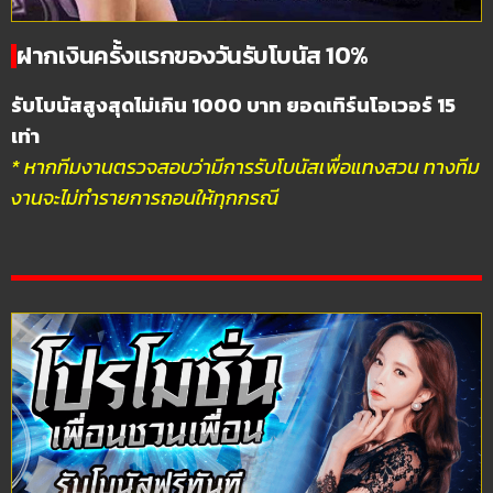
ฝากเงินครั้งแรกของวันรับโบนัส 10%
รับโบนัสสูงสุดไม่เกิน 1000 บาท ยอดเทิร์นโอเวอร์ 15
เท่า
* หากทีมงานตรวจสอบว่ามีการรับโบนัสเพื่อแทงสวน ทางทีม
งานจะไม่ทำรายการถอนให้ทุกกรณี