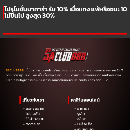
โปรโมชั่นบาคาร่า รับ 10% เมื่อแทง แพ้หรือชนะ 10
ไม้ขึ้นไป สูงสุด 30%
SACLUB888
เว็บไซต์คาสิโนออนไลน์สำหรับคนไทย เปิดให้บริการสมัครเล่น ฝาก-ถอน 24/7
ด้วยมาตราฐานระดับโลก เป็นเว็บตรง ไม่ผ่านเอเย่นต์ สถานะการเงินมั่นคง เล่นได้เงินจริง
โปร่งใส ไร้ปัญหาการโกง ให้บริการเกมคาสิโนและเดิมพันออนไลน์ กว่า 300 ชนิด
เกี่ยวกับเรา
คาสิโนออนไลน์
- สมัครสมาชิก
-
บาคาร่า
- โปรโมชั่น
- รูเล็ต
- วิธีฝาก/ถอน
- สล็อต
- ติดต่อเรา
- แบล็คแจ็ค
- เกมยิงปลา